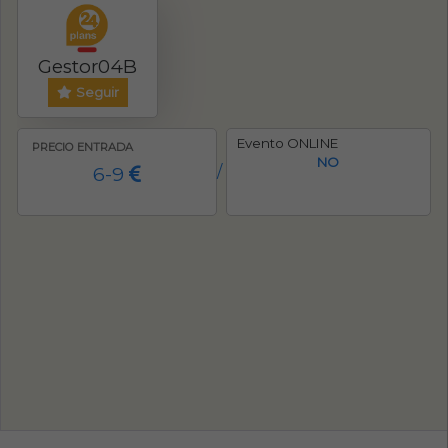
Gestor04B
Seguir
Evento ONLINE
PRECIO ENTRADA
NO
6-9
/