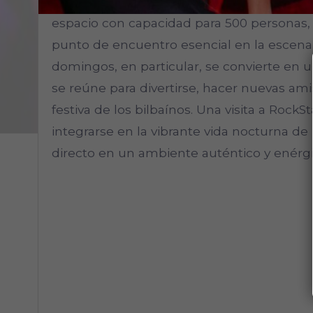
vida nocturna en Bilbao. Con fiestas temá
espacio con capacidad para 500 personas,
punto de encuentro esencial en la escena 
domingos, en particular, se convierte en
se reúne para divertirse, hacer nuevas ami
festiva de los bilbaínos. Una visita a Rock
integrarse en la vibrante vida nocturna de 
directo en un ambiente auténtico y enérgi