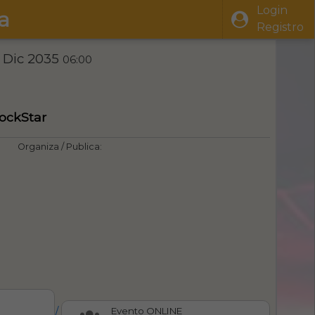
Login
a
Registro
1 Dic 2035
06:00
RockStar
Organiza / Publica:
/
Evento ONLINE