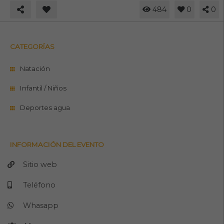
484
0
0
CATEGORÍAS
Natación
Infantil / Niños
Deportes agua
INFORMACIÓN DEL EVENTO
Sitio web
Teléfono
Whasapp