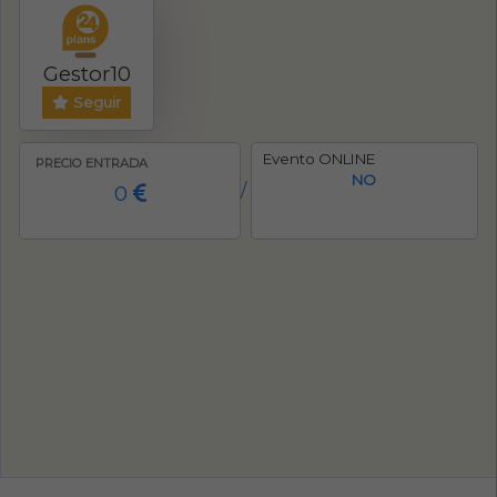
Gestor10
Seguir
Evento ONLINE
PRECIO ENTRADA
NO
0
/