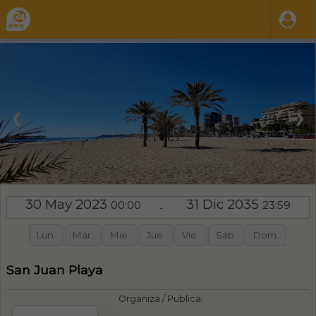
❮
❯
30 May 2023
31 Dic 2035
00:00
23:59
-
Lun.
Mar.
Mie.
Jue.
Vie.
Sab.
Dom.
San Juan Playa
Organiza / Publica: