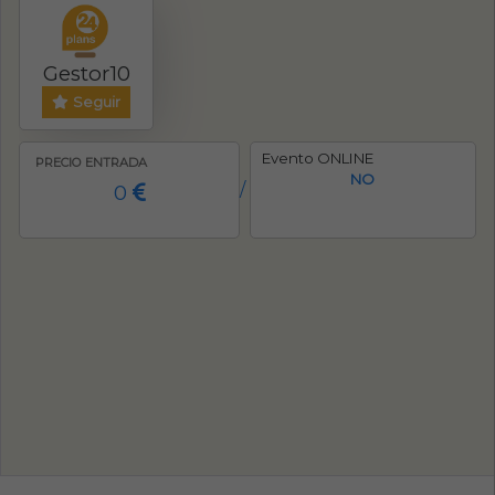
Gestor10
Seguir
Evento ONLINE
PRECIO ENTRADA
NO
0
/