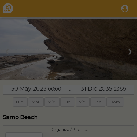
❮
❯
30 May 2023
31 Dic 2035
00:00
23:59
-
Lun.
Mar.
Mie.
Jue.
Vie.
Sab.
Dom.
Sarno Beach
Organiza / Publica: