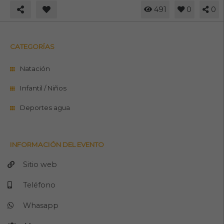
491
0
0
CATEGORÍAS
Natación
Infantil / Niños
Deportes agua
INFORMACIÓN DEL EVENTO
Sitio web
Teléfono
Whasapp