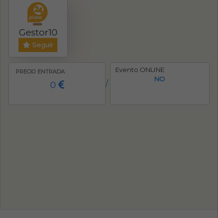
Gestor10
Seguir
Evento ONLINE
PRECIO ENTRADA
NO
0
/