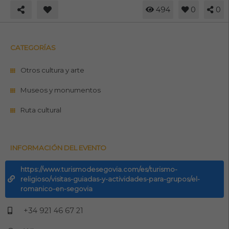
494
0
0
CATEGORÍAS
Otros cultura y arte
Museos y monumentos
Ruta cultural
INFORMACIÓN DEL EVENTO
https://www.turismodesegovia.com/es/turismo-
religioso/visitas-guiadas-y-actividades-para-grupos/el-
romanico-en-segovia
+34 921 46 67 21