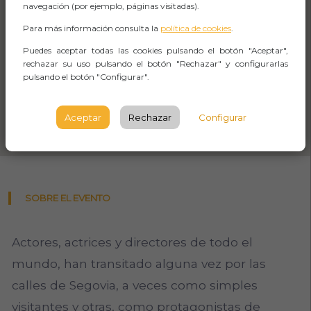
navegación (por ejemplo, páginas visitadas).
Para más información consulta la
política de cookies
.
Puedes aceptar todas las cookies pulsando el botón "Aceptar",
rechazar su uso pulsando el botón "Rechazar" y configurarlas
pulsando el botón "Configurar".
Aceptar
Rechazar
Configurar
SOBRE EL EVENTO
Actores, actrices y directores de todo el
mundo, han transitado alguna vez por las
calles de Segovia, a veces como simples
visitantes y otras, como protagonistas de