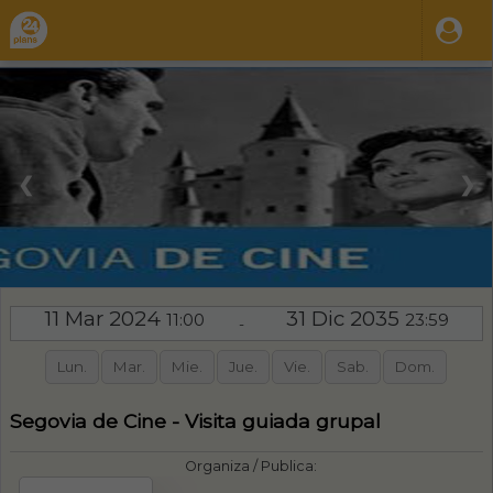
❮
❯
11 Mar 2024
31 Dic 2035
11:00
23:59
-
Lun.
Mar.
Mie.
Jue.
Vie.
Sab.
Dom.
Segovia de Cine - Visita guiada grupal
Organiza / Publica: