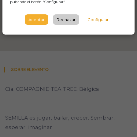
pulsando el botón "Configurar".
Aceptar
Rechazar
Configurar
SOBRE EL EVENTO
Cía. COMPAGNIE TEA TREE. Bélgica
SEMILLA es jugar, bailar, crecer. Sembrar,
esperar, imaginar