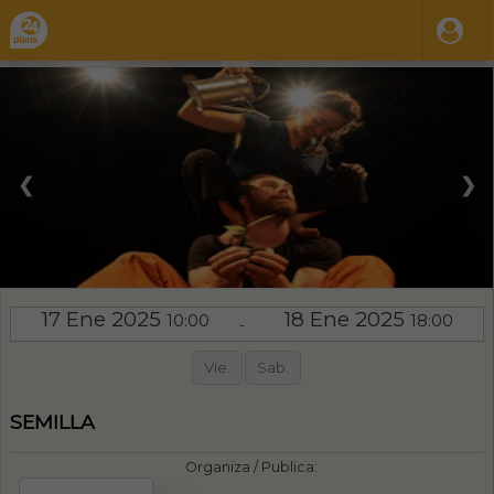
❮
❯
17 Ene 2025
18 Ene 2025
10:00
18:00
-
Vie.
Sab.
SEMILLA
Organiza / Publica: