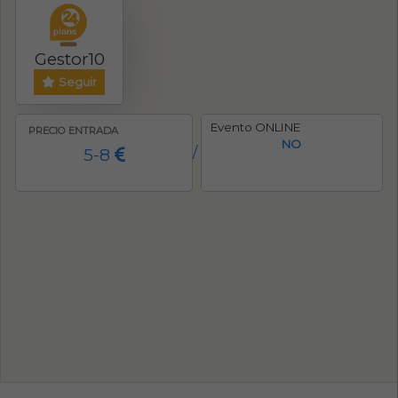
Gestor10
Seguir
Evento ONLINE
PRECIO ENTRADA
NO
5-8
/