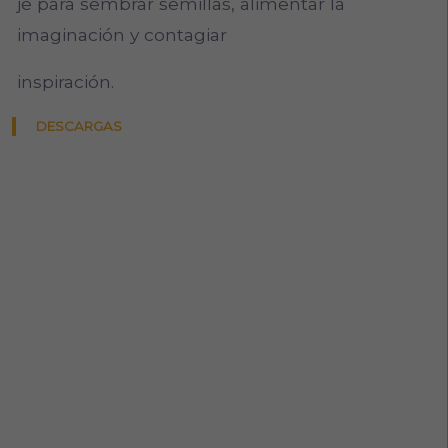
je para sembrar semillas, alimentar la
imaginación y contagiar
inspiración.
DESCARGAS