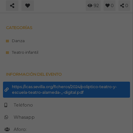
92
0
0
CATEGORÍAS
Danza
Teatro infantil
INFORMACIÓN DEL EVENTO
https://icas.sevilla.org/ficheros/2024/poliptico-teatro-y-
escuela-teatro-alameda-_-digital.pdf
Teléfono
Whasapp
Aforo: