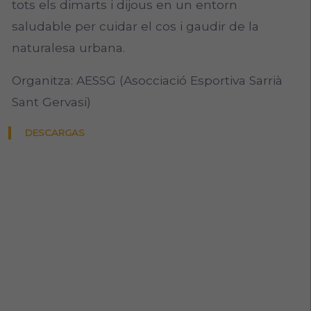
tots els dimarts i dijous en un entorn
saludable per cuidar el cos i gaudir de la
naturalesa urbana.
Organitza: AESSG (Asocciació Esportiva Sarrià
Sant Gervasi)
DESCARGAS