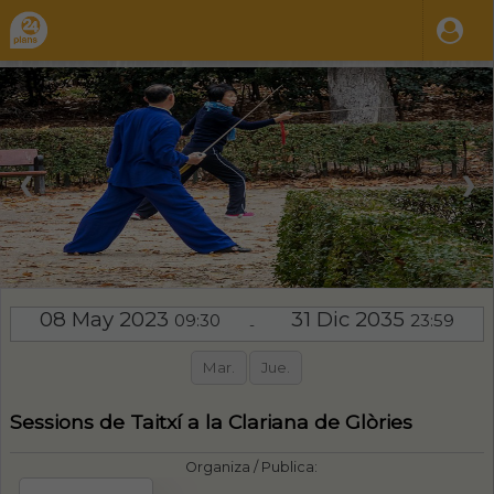
❮
❯
08 May 2023
31 Dic 2035
09:30
23:59
-
Mar.
Jue.
Sessions de Taitxí a la Clariana de Glòries
Organiza / Publica: