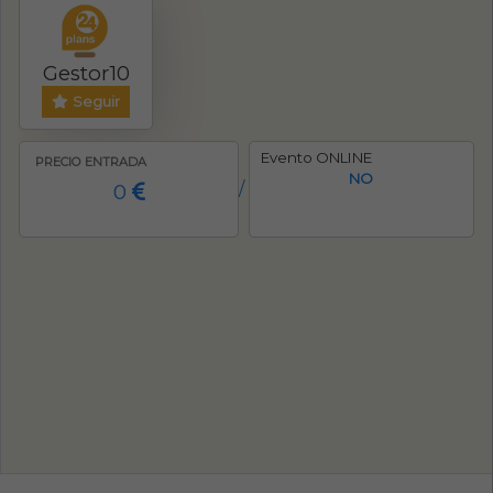
Gestor10
Seguir
Evento ONLINE
PRECIO ENTRADA
NO
0
/