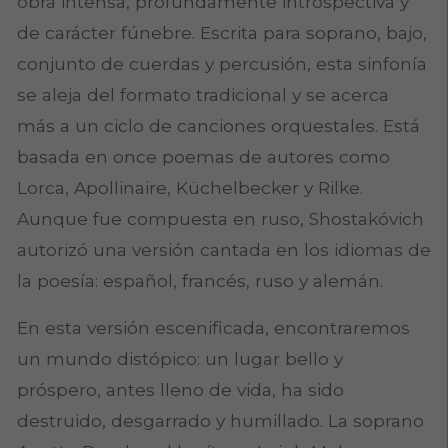
obra intensa, profundamente introspectiva y
de carácter fúnebre. Escrita para soprano, bajo,
conjunto de cuerdas y percusión, esta sinfonía
se aleja del formato tradicional y se acerca
más a un ciclo de canciones orquestales. Está
basada en once poemas de autores como
Lorca, Apollinaire, Küchelbecker y Rilke.
Aunque fue compuesta en ruso, Shostakóvich
autorizó una versión cantada en los idiomas de
la poesía: español, francés, ruso y alemán.
En esta versión escenificada, encontraremos
un mundo distópico: un lugar bello y
próspero, antes lleno de vida, ha sido
destruido, desgarrado y humillado. La soprano