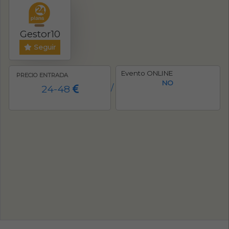
Gestor10
Seguir
Evento ONLINE
PRECIO ENTRADA
NO
24-48
/