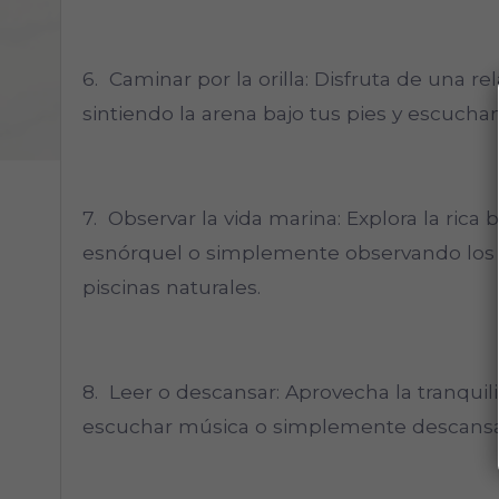
6. Caminar por la orilla: Disfruta de una re
sintiendo la arena bajo tus pies y escuchan
7. Observar la vida marina: Explora la rica
esnórquel o simplemente observando los pe
piscinas naturales.
8. Leer o descansar: Aprovecha la tranquili
escuchar música o simplemente descansar