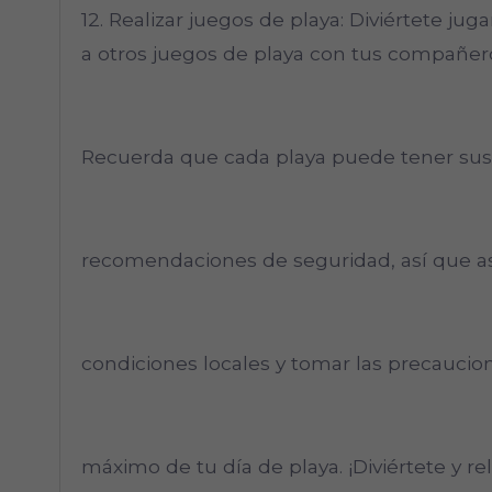
12. Realizar juegos de playa: Diviértete jugan
a otros juegos de playa con tus compañero
Recuerda que cada playa puede tener sus 
recomendaciones de seguridad, así que as
condiciones locales y tomar las precaucion
máximo de tu día de playa. ¡Diviértete y relá