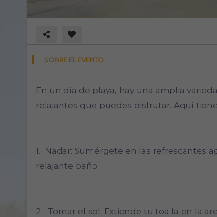
SOBRE EL EVENTO
En un día de playa, hay una amplia varied
relajantes que puedes disfrutar. Aquí tiene
1. Nadar: Sumérgete en las refrescantes a
relajante baño.
2. Tomar el sol: Extiende tu toalla en la are