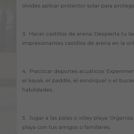
olvides aplicar protector solar para protege
3. Hacer castillos de arena: Despierta tu l
impresionantes castillos de arena en la oril
4. Practicar deportes acuáticos: Experiment
el kayak, el paddle, el esnórquel o el buce
habilidades.
5. Jugar a las palas o vóley playa: Organiza
playa con tus amigos o familiares.