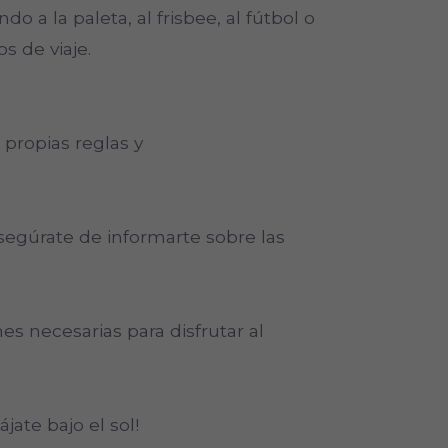
do a la paleta, al frisbee, al fútbol o
s de viaje.
propias reglas y
egúrate de informarte sobre las
es necesarias para disfrutar al
jate bajo el sol!