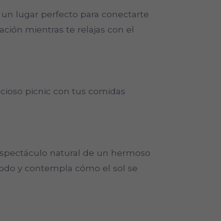
s un lugar perfecto para conectarte
ación mientras te relajas con el
licioso picnic con tus comidas
l espectáculo natural de un hermoso
modo y contempla cómo el sol se