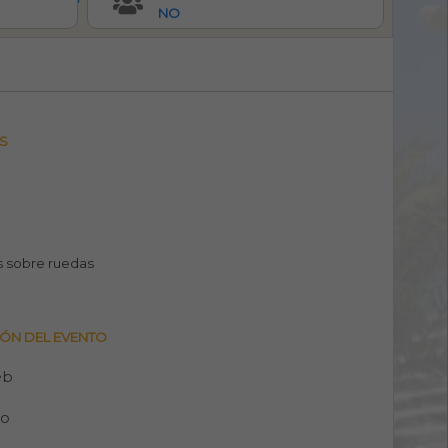
NO
S
 sobre ruedas
ÓN DEL EVENTO
eb
no