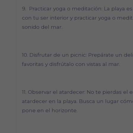
9. Practicar yoga o meditación: La playa e
con tu ser interior y practicar yoga o medit
sonido del mar.
10. Disfrutar de un picnic: Prepárate un de
favoritas y disfrútalo con vistas al mar.
11. Observar el atardecer: No te pierdas e
atardecer en la playa. Busca un lugar có
pone en el horizonte.