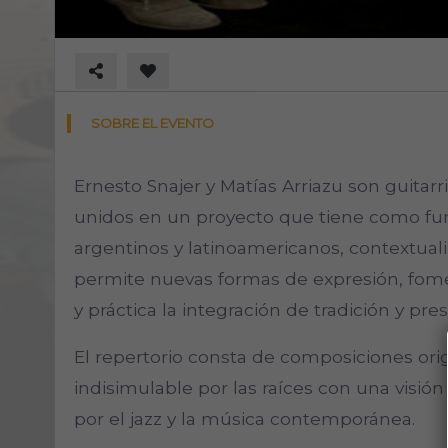
SOBRE EL EVENTO
Ernesto Snajer y Matías Arriazu son guitarri
unidos en un proyecto que tiene como fun
argentinos y latinoamericanos, contextual
permite nuevas formas de expresión, fomen
y práctica la integración de tradición y pre
El repertorio consta de composiciones ori
indisimulable por las raíces con una visi
por el jazz y la música contemporánea.