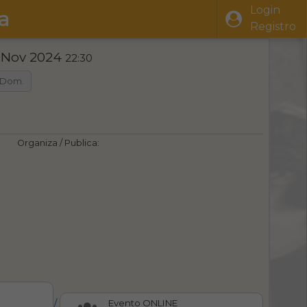
Login
a
Registro
 Nov 2024
22:30
Dom.
Organiza / Publica:
/
Evento ONLINE