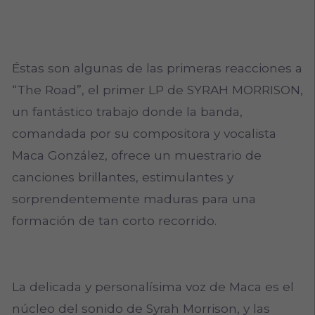
Éstas son algunas de las primeras reacciones a
“The Road”, el primer LP de SYRAH MORRISON,
un fantástico trabajo donde la banda,
comandada por su compositora y vocalista
Maca González, ofrece un muestrario de
canciones brillantes, estimulantes y
sorprendentemente maduras para una
formación de tan corto recorrido.
La delicada y personalísima voz de Maca es el
núcleo del sonido de Syrah Morrison, y las