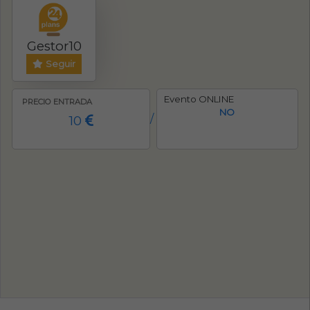
Gestor10
Seguir
Evento ONLINE
PRECIO ENTRADA
NO
10
/