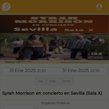
❮
❯
31 Ene 2025
31 Ene 2025
21:30
22:30
-
Vie.
Sab.
Dom.
Syrah Morrison en concierto en Sevilla (Sala X)
Organiza / Publica: