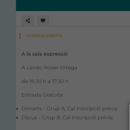
SOBRE EL EVENTO
A la sala expressió
A càrrec Roser Ortega
de 16.30 h a 17.30 h
Entrada Gratuïta
Dimarts - Grup A. Cal inscripció prèvia
Dijous - Grup B. Cal inscripció prèvia