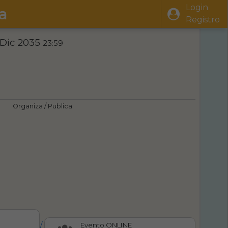
Login
a
Registro
 Dic 2035
23:59
Organiza / Publica:
/
Evento ONLINE