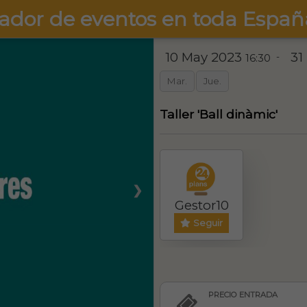
ador de eventos en toda Españ
10 May 2023
31
-
16:30
Mar.
Jue.
Taller 'Ball dinàmic'
❯
Gestor10
Seguir
PRECIO ENTRADA