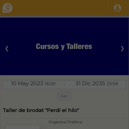
❮
❯
10 May 2023
31 Dic 2035
16:00
23:59
-
Jue.
Taller de brodat "Perdí el hilo"
Organiza / Publica: