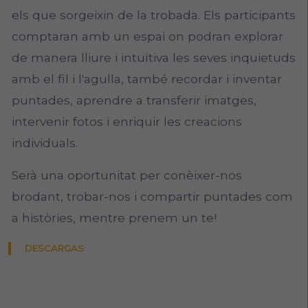
els que sorgeixin de la trobada. Els participants
comptaran amb un espai on podran explorar
de manera lliure i intuïtiva les seves inquietuds
amb el fil i l'agulla, també recordar i inventar
puntades, aprendre a transferir imatges,
intervenir fotos i enriquir les creacions
individuals.
Serà una oportunitat per conèixer-nos
brodant, trobar-nos i compartir puntades com
a històries, mentre prenem un te!
DESCARGAS