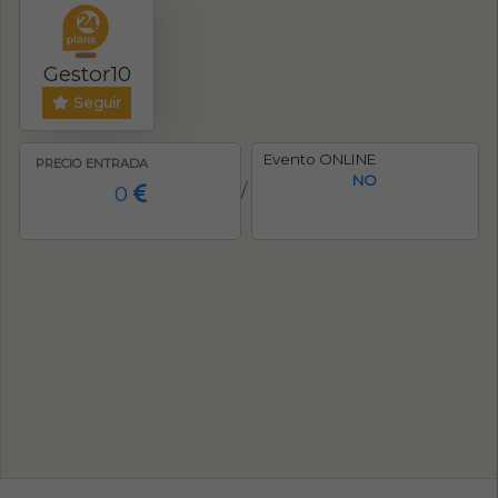
Gestor10
Seguir
Evento ONLINE
PRECIO ENTRADA
NO
0
/