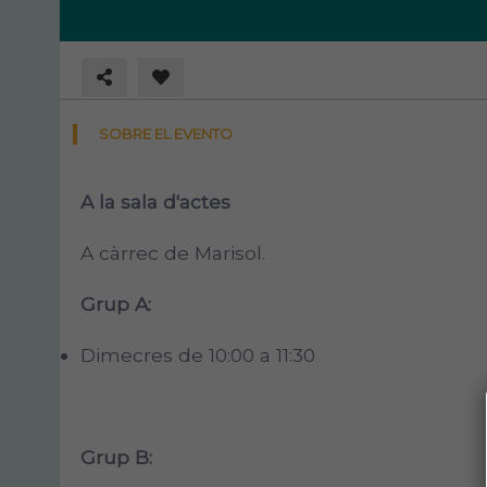
SOBRE EL EVENTO
A la sala d'actes
A càrrec de Marisol.
Grup A:
Dimecres de 10:00 a 11:30
Grup B: