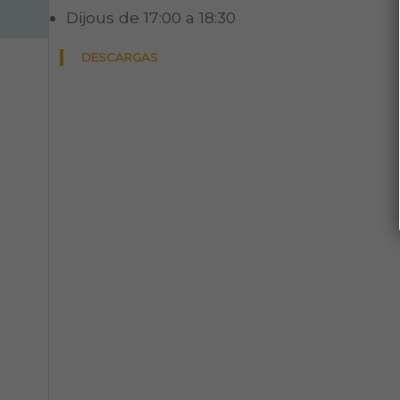
Dijous de 17:00 a 18:30
DESCARGAS