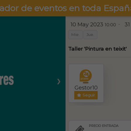
ador de eventos en toda Españ
10 May 2023
31
-
10:00
Mie.
Jue.
Taller 'Pintura en teixit'
❯
Gestor10
Seguir
PRECIO ENTRADA