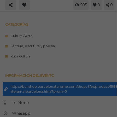
505
0
0
CATEGORÍAS
Cultura / Arte
Lectura, escritura y poesía
Ruta cultural
INFORMACIÓN DEL EVENTO
https://bcnshop.barcelonaturisme.com/shopv3/es/product/1988
literari-a-barcelona.html?prom=0
Teléfono
Whasapp