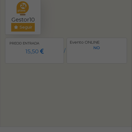
Gestor10
Seguir
Evento ONLINE
PRECIO ENTRADA
NO
15,50
/