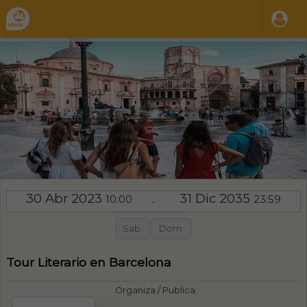
❮
❯
30 Abr 2023
31 Dic 2035
10:00
23:59
-
Sab.
Dom.
Tour Literario en Barcelona
Organiza / Publica: