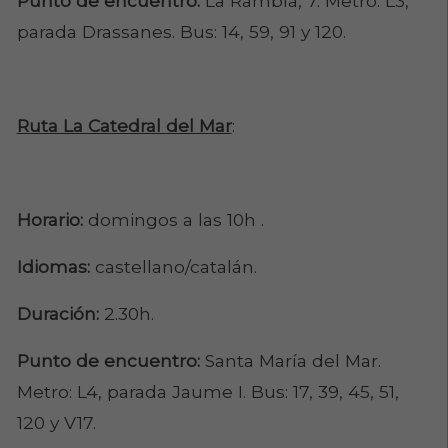
Punto de encuentro:
La Rambla, 7. Metro: L3,
parada Drassanes. Bus: 14, 59, 91 y 120.
Ruta La Catedral del Mar
:
Horario:
domingos a las 10h .
Idiomas:
castellano/catalán.
Duración:
2.30h.
Punto de encuentro:
Santa María del Mar.
Metro: L4, parada Jaume I. Bus: 17, 39, 45, 51,
120 y V17.