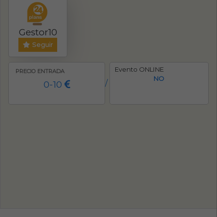
Gestor10
Seguir
Evento ONLINE
PRECIO ENTRADA
NO
0-10
/