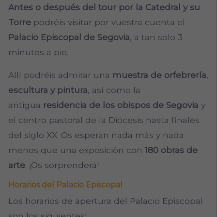
Antes o después del tour por la Catedral y su
Torre
podréis visitar por vuestra cuenta el
Palacio Episcopal de Segovia
, a tan solo 3
minutos a pie.
Allí podréis admirar una
muestra de orfebrería
,
escultura y pintura
, así como
la
antigua
residencia de los obispos de Segovia
y
el centro pastoral de la Diócesis
hasta finales
del siglo XX. Os esperan nada más y nada
menos que una exposición con
180 obras de
arte
. ¡Os sorprenderá!
Horarios del Palacio Episcopal
Los
horarios de apertura del Palacio Episcopal
son los siguientes: