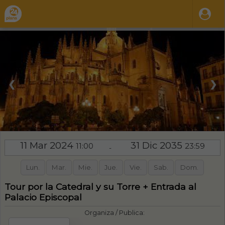
❮
❯
11 Mar 2024
31 Dic 2035
11:00
23:59
-
Lun.
Mar.
Mie.
Jue.
Vie.
Sab.
Dom.
Tour por la Catedral y su Torre + Entrada al
Palacio Episcopal
Organiza / Publica: