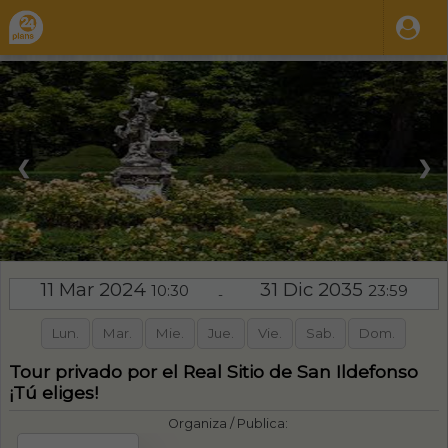
❮
❯
11 Mar 2024
31 Dic 2035
10:30
23:59
-
Lun.
Mar.
Mie.
Jue.
Vie.
Sab.
Dom.
Tour privado por el Real Sitio de San Ildefonso
¡Tú eliges!
Organiza / Publica: