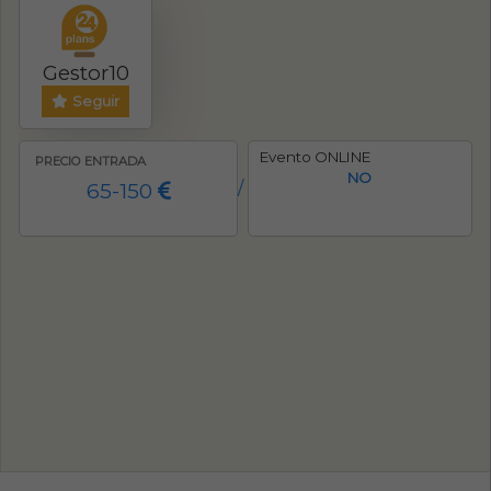
Gestor10
Seguir
Evento ONLINE
PRECIO ENTRADA
NO
65-150
/