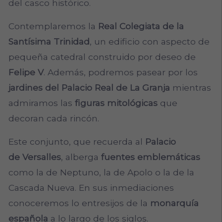
del casco histórico.
Contemplaremos la
Real Colegiata de la
Santísima Trinidad
, un edificio con aspecto de
pequeña catedral construido por deseo de
Felipe V
. Además, podremos pasear por los
jardines del Palacio Real de La Granja
mientras
admiramos las
figuras mitológicas
que
decoran cada rincón.
Este conjunto, que recuerda al
Palacio
de Versalles
, alberga
fuentes emblemáticas
como la de Neptuno, la de Apolo o la de la
Cascada Nueva. En sus inmediaciones
conoceremos lo entresijos de la
monarquía
española
a lo largo de los siglos.