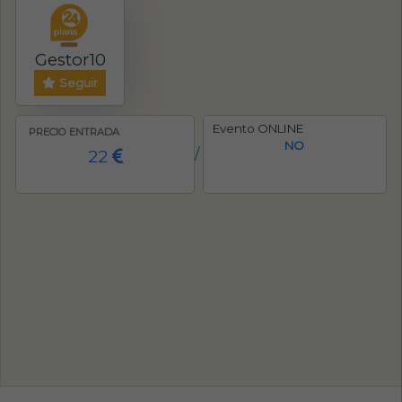
Gestor10
Seguir
Evento ONLINE
PRECIO ENTRADA
NO
22
/