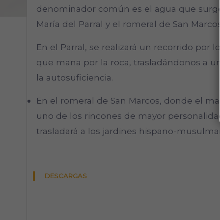
denominador común es el agua que surge 
María del Parral y el romeral de San Marcos
En el Parral, se realizará un recorrido po
que mana por la roca, trasladándonos a
la autosuficiencia.
En el romeral de San Marcos, donde el maes
uno de los rincones de mayor personalidad
trasladará a los jardines hispano-musulma
DESCARGAS