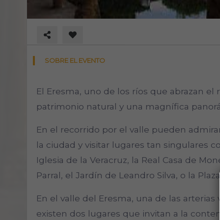
SOBRE EL EVENTO
El Eresma, uno de los ríos que abrazan el 
patrimonio natural y una magnífica panorá
En el recorrido por el valle pueden admira
la ciudad y visitar lugares tan singulares
Iglesia de la Veracruz, la Real Casa de Mon
Parral, el Jardín de Leandro Silva, o la Pla
En el valle del Eresma, una de las arterias
existen dos lugares que invitan a la conte