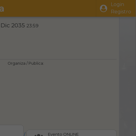
Login
a
Registro
 Dic 2035
23:59
Organiza / Publica:
/
Evento ONLINE