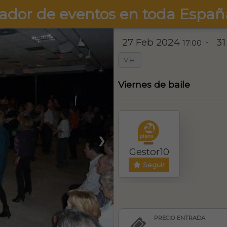
ador de eventos en toda Españ
27 Feb 2024
31
-
17:00
Vie.
Viernes de baile
❯
Gestor10
Seguir
PRECIO ENTRADA