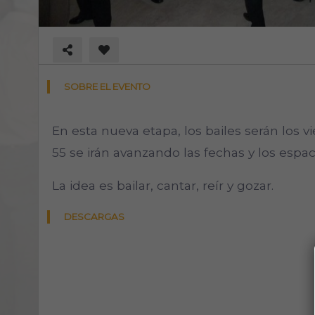
SOBRE EL EVENTO
En esta nueva etapa, los bailes serán los 
55 se irán avanzando las fechas y los espac
La idea es bailar, cantar, reír y gozar.
DESCARGAS