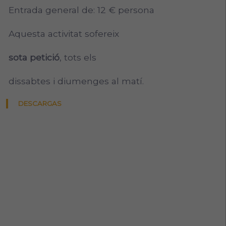
Entrada general de: 12 € persona
Aquesta activitat sofereix
sota petició
, tots els
dissabtes i diumenges al matí.
DESCARGAS