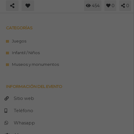
454
0
0
CATEGORÍAS
Juegos
Infantil / Niños
Museos y monumentos
INFORMACIÓN DEL EVENTO
Sitio web
Teléfono
Whasapp