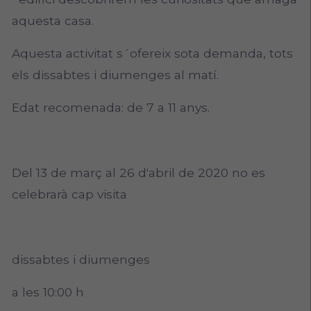
aquesta casa.
Aquesta activitat s´ofereix sota demanda, tots
els dissabtes i diumenges al matí.
Edat recomenada: de 7 a 11 anys.
Del 13 de març al 26 d'abril de 2020 no es
celebrarà cap visita
dissabtes i diumenges
a les 10:00 h