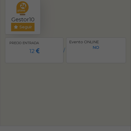
Gestor10
Seguir
Evento ONLINE
PRECIO ENTRADA
NO
12
/