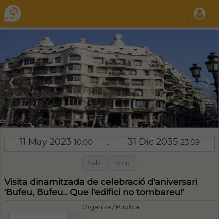
❮
❯
11 May 2023
31 Dic 2035
10:00
23:59
-
Sab.
Dom.
Visita dinamitzada de celebració d'aniversari
'Bufeu, Bufeu... Que l'edifici no tombareu!'
Organiza / Publica: