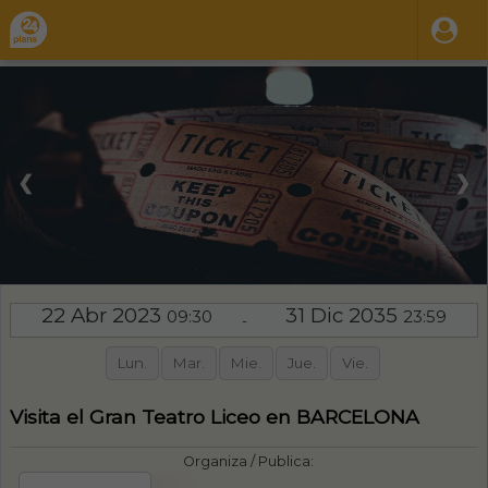
❮
❯
22 Abr 2023
31 Dic 2035
09:30
23:59
-
Lun.
Mar.
Mie.
Jue.
Vie.
Visita el Gran Teatro Liceo en BARCELONA
Organiza / Publica: