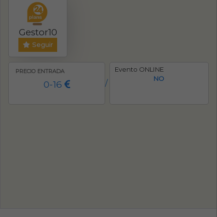
Gestor10
Seguir
Evento ONLINE
PRECIO ENTRADA
NO
0-16
/