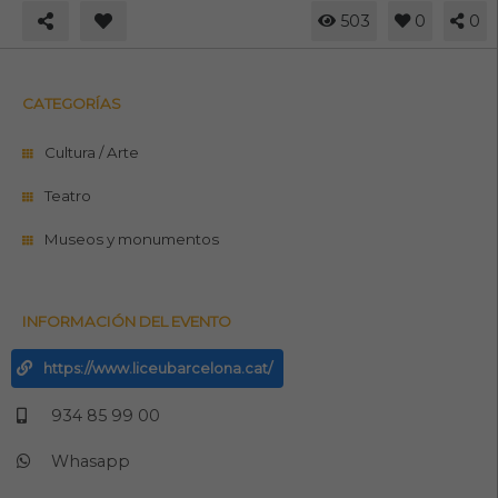
503
0
0
CATEGORÍAS
Cultura / Arte
Teatro
Museos y monumentos
INFORMACIÓN DEL EVENTO
https://www.liceubarcelona.cat/
934 85 99 00
Whasapp