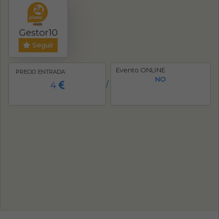
Gestor10
Seguir
Evento ONLINE
PRECIO ENTRADA
NO
4
/