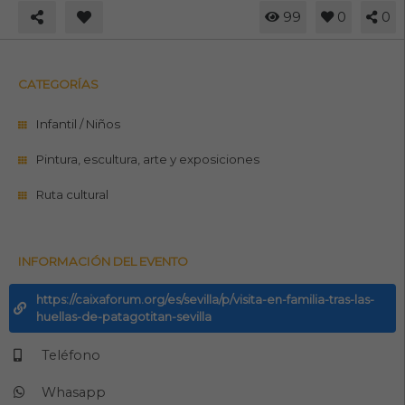
99
0
0
CATEGORÍAS
Infantil / Niños
Pintura, escultura, arte y exposiciones
Ruta cultural
INFORMACIÓN DEL EVENTO
https://caixaforum.org/es/sevilla/p/visita-en-familia-tras-las-
huellas-de-patagotitan-sevilla
Teléfono
Whasapp