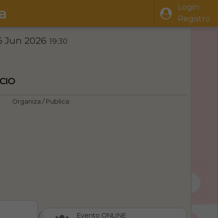
Login
a
Registro
6 Jun 2026
19:30
ICIO
Organiza / Publica:
/
Evento ONLINE