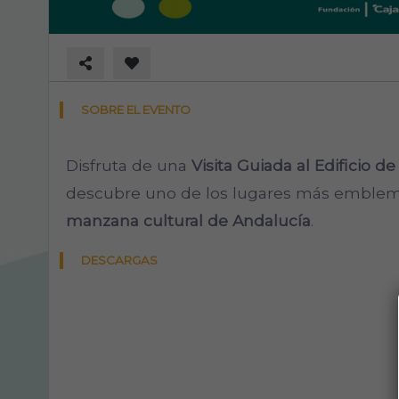
SOBRE EL EVENTO
Disfruta de una
Visita Guiada al Edificio d
descubre uno de los lugares más emblemá
manzana cultural de Andalucía
.
DESCARGAS