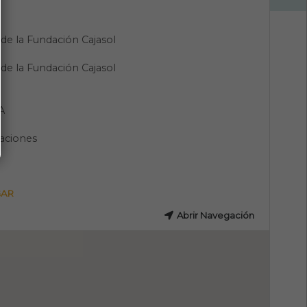
o de la Fundación Cajasol
o de la Fundación Cajasol
A
aciones
GAR
Abrir Navegación