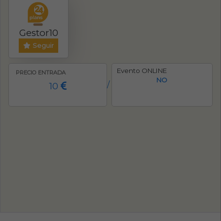
Gestor10
Seguir
Evento ONLINE
PRECIO ENTRADA
NO
10
/