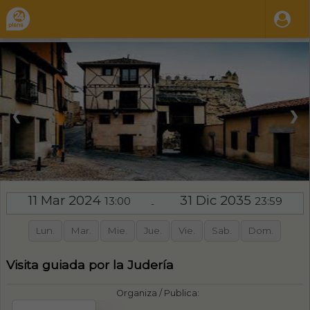
❮
❯
11 Mar 2024
31 Dic 2035
13:00
23:59
-
Lun.
Mar.
Mie.
Jue.
Vie.
Sab.
Dom.
Visita guiada por la Judería
Organiza / Publica: