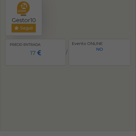
Gestor10
Seguir
Evento ONLINE
PRECIO ENTRADA
NO
17
/