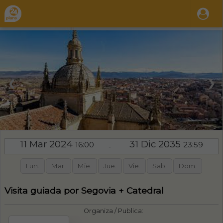
❮
❯
11 Mar 2024
31 Dic 2035
16:00
23:59
-
Lun.
Mar.
Mie.
Jue.
Vie.
Sab.
Dom.
Visita guiada por Segovia + Catedral
Organiza / Publica: