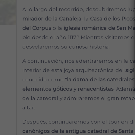
A lo largo del recorrido, descubriremos lu
mirador de la Canaleja
, la
Casa de los Pico
del Corpus
o la
iglesia románica de San Ma
pie desde el año 1117? Mientras visitamos 
desvelaremos su curiosa historia.
A continuación, nos adentraremos en la
ca
interior de esta joya arquitectónica del
sig
conocido como "
la dama de las catedrales
elementos góticos y renacentistas
. Además
de la catedral y admiraremos el gran reta
altar.
Después, continuaremos con el tour en di
canónigos de la antigua catedral de Santa