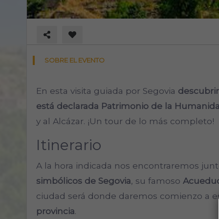
SOBRE EL EVENTO
En esta visita guiada por Segovia
descubrir
está declarada Patrimonio de la Humanid
y al Alcázar. ¡Un tour de lo más completo!
Itinerario
A la hora indicada nos encontraremos jun
simbólicos de Segovia
, su famoso
Acuedu
ciudad será donde daremos comienzo a e
provincia
.