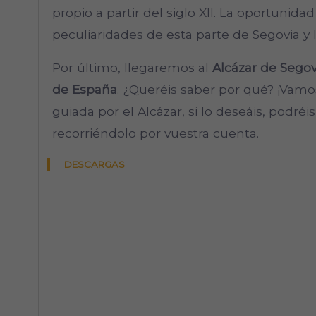
propio a partir del siglo XII. La oportunida
peculiaridades de esta parte de Segovia y l
Por último, llegaremos al
Alcázar de Segov
de España
. ¿Queréis saber por qué? ¡Vamos 
guiada por el Alcázar, si lo deseáis, podréi
recorriéndolo por vuestra cuenta.
DESCARGAS