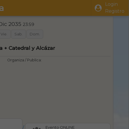
Login
a
Registro
 Dic 2035
23:59
Vie.
Sab.
Dom.
a + Catedral y Alcázar
Organiza / Publica:
/
Evento ONLINE