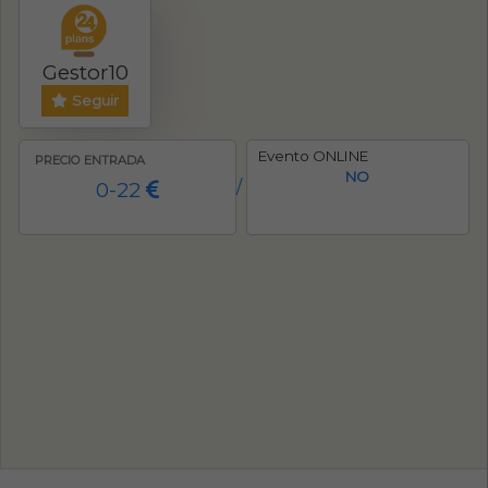
Gestor10
Seguir
Evento ONLINE
PRECIO ENTRADA
NO
0-22
/