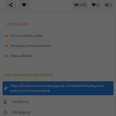
476
0
0
CATEGORÍAS
Otros cultura y arte
Museos y monumentos
Ruta cultural
INFORMACIÓN DEL EVENTO
https://tickets.turismodesegovia.com/es/tickets/segovia-
patrimonio-humanidad
Teléfono
Whasapp