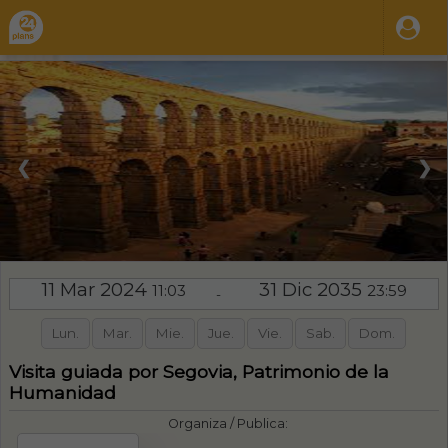
❮
❯
11 Mar 2024
31 Dic 2035
11:03
23:59
-
Lun.
Mar.
Mie.
Jue.
Vie.
Sab.
Dom.
Visita guiada por Segovia, Patrimonio de la
Humanidad
Organiza / Publica: