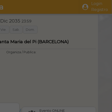
Login
a
Registro
 Dic 2035
23:59
Vie.
Sab.
Dom.
 Santa Maria del Pi (BARCELONA)
Organiza / Publica:
/
Evento ONLINE