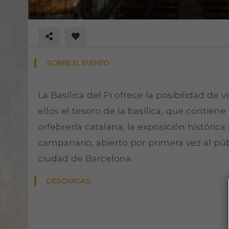
SOBRE EL EVENTO
La Basílica del Pi ofrece la posibilidad de 
ellos el tesoro de la basílica, que contie
orfebrería catalana, la exposición histórica 
campanario, abierto por primera vez al públ
ciudad de Barcelona.
DESCARGAS