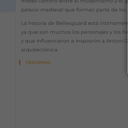
medio camino entre el modernismo y el gót
palacio medieval que forman parte de los j
La historia de Bellesguard está íntimament
ya que son muchos los personajes y los he
y que influenciaron e inspiraron a Antoni 
arquitectónica.
DESCARGAS