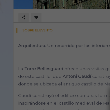
SOBRE EL EVENTO
Arquitectura. Un recorrido por los interiore
La
Torre Bellesguard
ofrece unas visitas gu
de este castillo, que
Antoni Gaudí
construy
donde se ubicaba el antiguo castillo de Ma
Gaudí construyó el edificio con unas forma
inspirándose en el castillo medieval de Ma