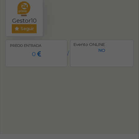
Gestor10
Seguir
Evento ONLINE
PRECIO ENTRADA
NO
0
/