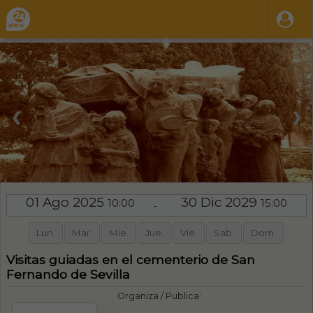
❮
❯
01 Ago 2025
30 Dic 2029
10:00
15:00
-
Lun.
Mar.
Mie.
Jue.
Vie.
Sab.
Dom.
Visitas guiadas en el cementerio de San
Fernando de Sevilla
Organiza / Publica: