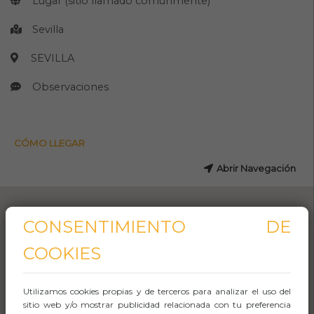
Lugar (sitio llamado comúnmente)
Sevilla
SEVILLA
Observaciones
CÓMO LLEGAR
Abrir Navegación
CONSENTIMIENTO DE
COOKIES
Utilizamos cookies propias y de terceros para analizar el uso del
sitio web y/o mostrar publicidad relacionada con tu preferencia