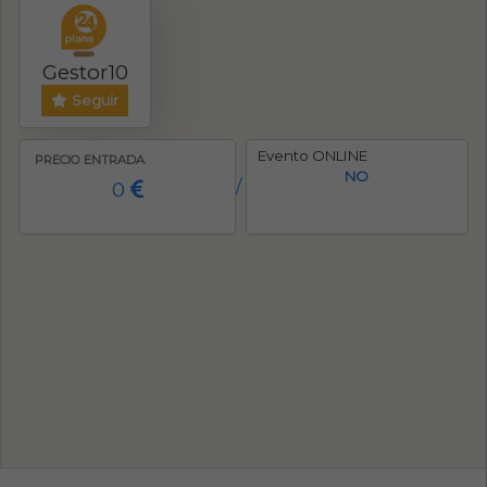
Gestor10
Seguir
Evento ONLINE
PRECIO ENTRADA
NO
0
/