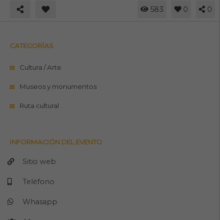
583
0
0
CATEGORÍAS
Cultura / Arte
Museos y monumentos
Ruta cultural
INFORMACIÓN DEL EVENTO
Sitio web
Teléfono
Whasapp