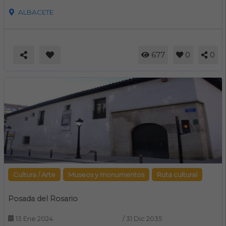
ALBACETE
677
0
0
Cultura / Arte
Museos y monumentos
Ruta cultural
Posada del Rosario
13 Ene 2024
/
31 Dic 2035