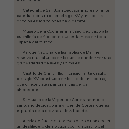
· Catedral de San Juan Bautista: impresionante
catedral construida en el siglo XV y una de las
principales atracciones de Albacete.
· Museo de la Cuchillería: museo dedicado a la
cuchillería de Albacete, que es famosa en toda
España y el mundo.
· Parque Nacional de las Tablas de Daimiel:
reserva natural única en la que se pueden ver una
gran variedad de aves y animales.
· Castillo de Chinchilla: impresionante castillo
del siglo XV construido en lo alto de una colina,
que ofrece vistas panorámicas de los
alrededores.
· Santuario de la Virgen de Cortes: hermoso
santuario dedicado a la Virgen de Cortes, que es
el patrón de la provincia de Albacete.
· Alcalá del Júcar: pintoresco pueblo ubicado en
un desfiladero del río Júcar, con un castillo del