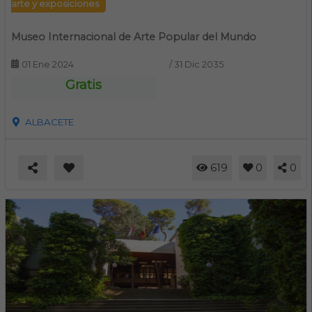
arte y exposiciones
Museo Internacional de Arte Popular del Mundo
01 Ene 2024
/
31 Dic 2035
Gratis
ALBACETE
619
0
0