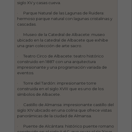
siglo XV y casas cueva.
· Parque Natural de las Lagunas de Ruidera:
hermoso parque natural con lagunas cristalinas y
cascadas.
· Museo de la Catedral de Albacete: museo
ubicado en la catedral de Albacete que exhibe
una gran colección de arte sacro.
· Teatro Circo de Albacete: teatro histórico
construido en 1887 con una arquitectura
impresionante y una programación variada de
eventos.
· Torre del Tardón: impresionante torre
construida en el siglo XVIII que es uno de los
símbolos de Albacete.
· Castillo de Almansa: impresionante castillo del
siglo XIV ubicado en una colina que ofrece vistas
panorámicas de la ciudad de Almansa.
· Puente de Alcántara: histórico puente romano
construido en el siglo II d.C. que cruza el río Júcar.