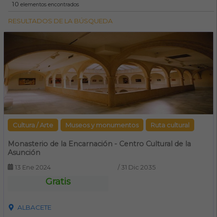
10
elementos encontrados
RESULTADOS DE LA BÚSQUEDA
Cultura / Arte
Museos y monumentos
Ruta cultural
Monasterio de la Encarnación - Centro Cultural de la
Asunción
13 Ene 2024
/
31 Dic 2035
Gratis
ALBACETE