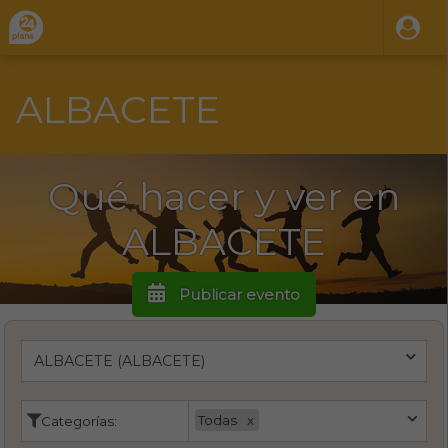
ALBACETE
Qué hacer y ver en
ALBACETE
Publicar evento
Todas
Categorías: