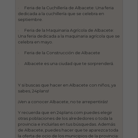
· Feria de la Cuchillería de Albacete: Una feria
dedicada a la cuchillería que se celebra en
septiembre.
· Feria de la Maquinaria Agrícola de Albacete:
Una feria dedicada a la maquinaria agrícola que se
celebra en mayo.
· Feria de la Construcción de Albacete
· Albacete es una ciudad que te sorprenderá.
Y si buscas que hacer en Albacete con niños, ya
sabes, 24plans!
¡Ven a conocer Albacete, no te arrepentirás!
Y recuerda que en 24plans.com puedes elegir
otras poblaciones de los alrededores o toda la
provincia e incluirlas en tus búsquedas. Además
de Albacete, puedes hacer que te aparezca toda
la oferta de ocio de los municipios de la provincia: