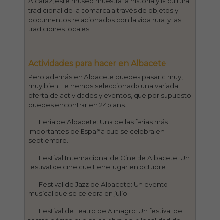
Alcaraz, este museo muestra la historia y la cultura
tradicional de la comarca a través de objetos y
documentos relacionados con la vida rural y las
tradiciones locales.
Actividades para hacer en Albacete
Pero además en Albacete puedes pasarlo muy,
muy bien. Te hemos seleccionado una variada
oferta de actividades y eventos, que por supuesto
puedes encontrar en 24plans.
· Feria de Albacete: Una de las ferias más
importantes de España que se celebra en
septiembre.
· Festival Internacional de Cine de Albacete: Un
festival de cine que tiene lugar en octubre.
· Festival de Jazz de Albacete: Un evento
musical que se celebra en julio.
· Festival de Teatro de Almagro: Un festival de
teatro clásico que se celebra en la localidad de