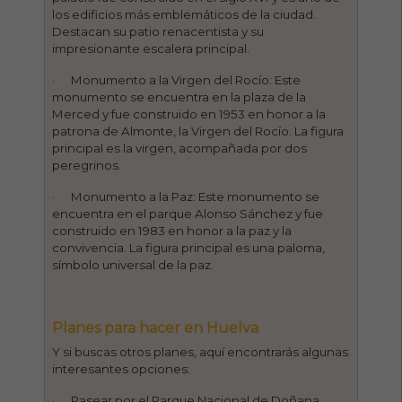
los edificios más emblemáticos de la ciudad.
Destacan su patio renacentista y su
impresionante escalera principal.
· Monumento a la Virgen del Rocío: Este
monumento se encuentra en la plaza de la
Merced y fue construido en 1953 en honor a la
patrona de Almonte, la Virgen del Rocío. La figura
principal es la virgen, acompañada por dos
peregrinos.
· Monumento a la Paz: Este monumento se
encuentra en el parque Alonso Sánchez y fue
construido en 1983 en honor a la paz y la
convivencia. La figura principal es una paloma,
símbolo universal de la paz.
Planes para hacer en Huelva
Y si buscas otros planes, aquí encontrarás algunas
interesantes opciones:
· Pasear por el Parque Nacional de Doñana.