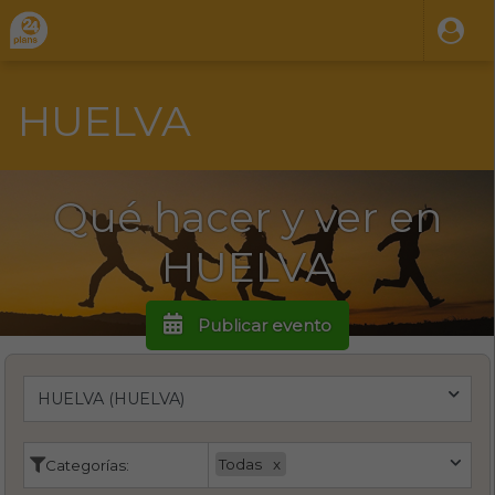
HUELVA
Qué hacer y ver en
HUELVA
Publicar evento
Todas
Categorías: