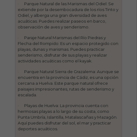
· Parque Natural de las Marismas del Odiel: Se
extiende por la desembocadura de los ríos Tinto y
Odiel, y alberga una gran diversidad de aves
acuáticas. Puedes realizar paseos en barco,
observación de aves y senderismo.
· Paraje Natural Marismas del Río Piedras y
Flecha del Rompido: Es un espacio protegido con
playas, dunas y marismas. Puedes practicar
senderismo, disfrutar de sus playas y realizar
actividades acuáticas como el kayak.
· Parque Natural Sierra de Grazalema: Aunque se
encuentra en la provincia de Cádiz, es una opción
cercana a Huelva. Este parque natural ofrece
paisajes impresionantes, rutas de senderismo y
escalada.
· Playas de Huelva: La provincia cuenta con
hermosas playas a lo largo de su costa, como
Punta Umbría, Islantilla, Matalascañas y Mazagón.
Aquí puedes disfrutar del sol, el mar y practicar
deportes acuáticos.