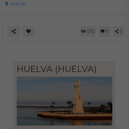
HUELVA
572
0
0
HUELVA (HUELVA)