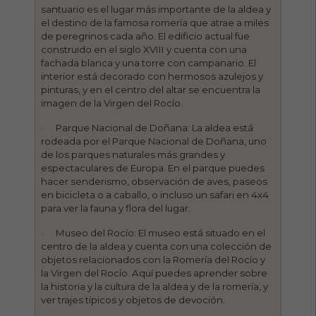
santuario es el lugar más importante de la aldea y
el destino de la famosa romería que atrae a miles
de peregrinos cada año. El edificio actual fue
construido en el siglo XVIII y cuenta con una
fachada blanca y una torre con campanario. El
interior está decorado con hermosos azulejos y
pinturas, y en el centro del altar se encuentra la
imagen de la Virgen del Rocío.
· Parque Nacional de Doñana: La aldea está
rodeada por el Parque Nacional de Doñana, uno
de los parques naturales más grandes y
espectaculares de Europa. En el parque puedes
hacer senderismo, observación de aves, paseos
en bicicleta o a caballo, o incluso un safari en 4x4
para ver la fauna y flora del lugar.
· Museo del Rocío: El museo está situado en el
centro de la aldea y cuenta con una colección de
objetos relacionados con la Romería del Rocío y
la Virgen del Rocío. Aquí puedes aprender sobre
la historia y la cultura de la aldea y de la romería, y
ver trajes típicos y objetos de devoción.