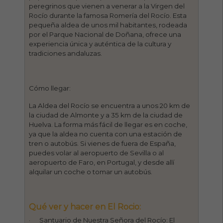
peregrinos que vienen a venerar a la Virgen del
Rocío durante la famosa Romería del Rocío. Esta
pequeña aldea de unos mil habitantes, rodeada
por el Parque Nacional de Doñana, ofrece una
experiencia única y auténtica de la cultura y
tradiciones andaluzas.
Cómo llegar:
La Aldea del Rocío se encuentra a unos 20 km de
la ciudad de Almonte y a 35 km de la ciudad de
Huelva. La forma más fácil de llegar es en coche,
ya que la aldea no cuenta con una estación de
tren o autobús. Si vienes de fuera de España,
puedes volar al aeropuerto de Sevilla o al
aeropuerto de Faro, en Portugal, y desde allí
alquilar un coche o tomar un autobús.
Qué ver y hacer en El Rocio:
· Santuario de Nuestra Señora del Rocío: El