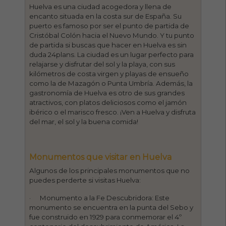
Huelva es una ciudad acogedora y llena de
encanto situada en la costa sur de España. Su
puerto es famoso por ser el punto de partida de
Cristóbal Colón hacia el Nuevo Mundo. Y tu punto
de partida si buscas que hacer en Huelva es sin
duda 24plans. La ciudad es un lugar perfecto para
relajarse y disfrutar del sol y la playa, con sus
kilómetros de costa virgen y playas de ensueño
como la de Mazagón o Punta Umbría. Además, la
gastronomía de Huelva es otro de sus grandes
atractivos, con platos deliciosos como el jamón
ibérico o el marisco fresco. ¡Ven a Huelva y disfruta
del mar, el sol y la buena comida!
Monumentos que visitar en Huelva
Algunos de los principales monumentos que no
puedes perderte si visitas Huelva:
· Monumento a la Fe Descubridora: Este
monumento se encuentra en la punta del Sebo y
fue construido en 1929 para conmemorar el 4º