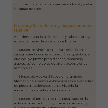
· Tomar un ferry hacia la vecina Portugal y visitar
la ciudad de Faro.
Museos y Salas de arte y exposiciones en
Huelva
Aquí tienes una lista de museos y salas de arte y
exposiciones en la provincia de Huelva:
· Museo Provincial de Huelva: Ubicado en la
capital, cuenta con una colección arqueológica
que incluye piezas prehistóricas, romanas y
árabes, así como obras de arte y exposiciones
temporales.
· Museo de Huelva: Situado en el antiguo
Mercado de Abastos, exhibe una amplia variedad
de piezas relacionadas con la historia, la
arqueología y el arte de la provincia.
· Museo Minero de Riotinto: Localizado en la
antigua mina de Riotinto, ofrece un recorrido por
la historia minera de la zona a través de