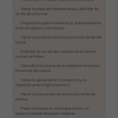
· Visitar la playa de Matalascañas y disfrutar de
un día de sol y mar.
· Degustar la gastronomía local, especialmente
el jamón ibérico y el marisco.
· Hacer una ruta en bicicleta por la Vía Verde del
Litoral.
· Disfrutar de un día de compras en el centro
comercial Holea.
· Descubrir la historia de la ciudad en el Museo
Provincial de Huelva.
· Visitar la Iglesia de la Concepción y su
impresionante órgano barroco.
· Hacer una excursión en barco por la Ría de
Huelva.
· Pasar una tarde en el Parque Moret, un
espacio natural ideal para relajarse.