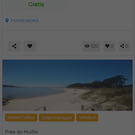
Gratis
PONTEVEDRA
520
0
0
Infantil / Niños
Deportes agua
Vóleibol
Praia do Muíño