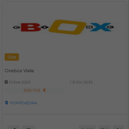
Cine
Cinebox Vialia
01 Ene 2023
/
31 Dic 2035
6,95-10,6
PONTEVEDRA