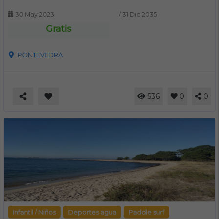
30 May 2023
/
31 Dic 2035
Gratis
PONTEVEDRA
536
0
0
Infantil / Niños
Deportes agua
Paddle surf