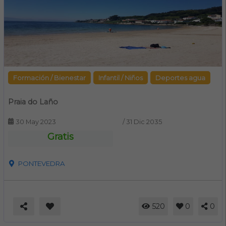
Formación / Bienestar
Infantil / Niños
Deportes agua
Praia do Laño
30 May 2023
/
31 Dic 2035
Gratis
PONTEVEDRA
520
0
0