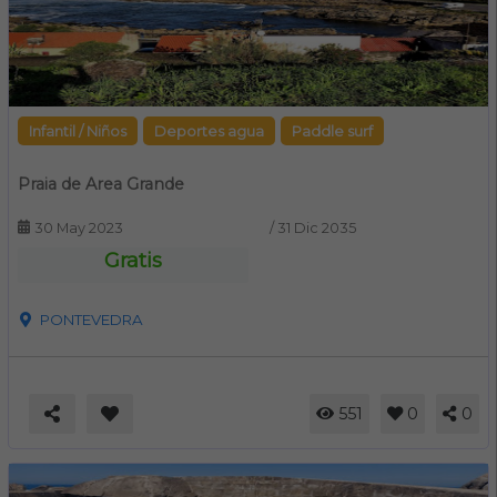
Infantil / Niños
Deportes agua
Paddle surf
Praia de Area Grande
30 May 2023
/
31 Dic 2035
Gratis
PONTEVEDRA
551
0
0