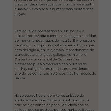
practicar deportes acuáticos, como el windsurf o
el kayak, y explorar sus numerosas y pintorescas
playas.
Para aquellos interesados en la historia y la
cultura, Pontevedra cuenta con una gran cantidad
de monumentos y sitios de interés. El Monasterio
de Poio, un antiguo monasterio benedictino que
data del siglo X, es un ejemplo impresionante de
la arquitectura religiosa gallega. Asimismo, el
Conjunto Monumental de Combarro, un
pintoresco pueblo marinero con hórreos de
piedra y callejuelas estrechas, es considerado
uno de los conjuntos históricos más hermosos de
Galicia.
No se puede hablar del interés turístico de
Pontevedra sin mencionar su gastronomía. La
provincia es conocida por su deliciosa cocina
gallega, que se destaca por sus mariscos frescos,