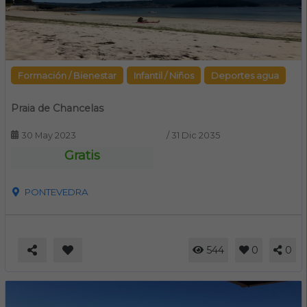
Formación / Bienestar
Infantil / Niños
Deportes agua
Praia de Chancelas
30 May 2023
/
31 Dic 2035
Gratis
PONTEVEDRA
544
0
0