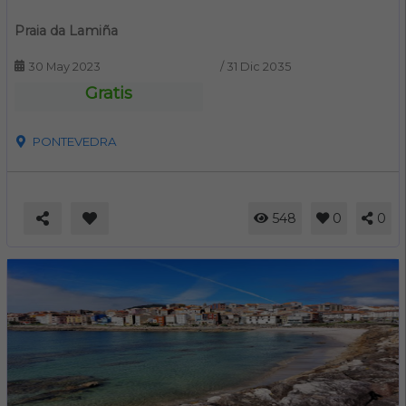
Praia da Lamiña
30 May 2023
/
31 Dic 2035
Gratis
PONTEVEDRA
548
0
0