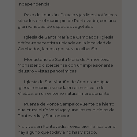
Independencia.
· Pazo de Lourizán: Palacio y jardines botánicos
situados en el municipio de Pontevedra, con una
gran variedad de especies vegetales.
· Iglesia de Santa María de Cambados: Iglesia
gótica-renacentista ubicada en la localidad de
Cambados, famosa por su vino albariño.
· Monasterio de Santa María de Armenteira:
Monasterio cisterciense con un impresionante
claustro y vistas panorámicas.
· Iglesia de San Martiño de Cobres: Antigua
iglesia románica situada en el municipio de
Vilaboa, en un entorno natural impresionante.
· Puente de Ponte Sampaio: Puente de hierro
que cruza el río Verdugo y une los municipios de
Pontevedra y Soutomaior.
Y si vives en Pontevedra, revisa bien la lista por si
hay alguno que todavía no has visitado.