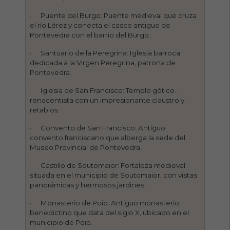
· Puente del Burgo: Puente medieval que cruza
el río Lérez y conecta el casco antiguo de
Pontevedra con el barrio del Burgo.
· Santuario de la Peregrina: Iglesia barroca
dedicada a la Virgen Peregrina, patrona de
Pontevedra.
· Iglesia de San Francisco: Templo gótico-
renacentista con un impresionante claustro y
retablos.
· Convento de San Francisco: Antiguo
convento franciscano que alberga la sede del
Museo Provincial de Pontevedra.
· Castillo de Soutomaior: Fortaleza medieval
situada en el municipio de Soutomaior, con vistas
panorámicas y hermosos jardines.
· Monasterio de Poio: Antiguo monasterio
benedictino que data del siglo X, ubicado en el
municipio de Poio.