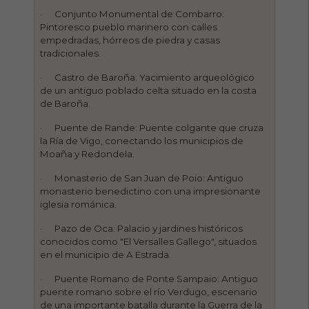
· Conjunto Monumental de Combarro:
Pintoresco pueblo marinero con calles
empedradas, hórreos de piedra y casas
tradicionales.
· Castro de Baroña: Yacimiento arqueológico
de un antiguo poblado celta situado en la costa
de Baroña.
· Puente de Rande: Puente colgante que cruza
la Ría de Vigo, conectando los municipios de
Moaña y Redondela.
· Monasterio de San Juan de Poio: Antiguo
monasterio benedictino con una impresionante
iglesia románica.
· Pazo de Oca: Palacio y jardines históricos
conocidos como "El Versalles Gallego", situados
en el municipio de A Estrada.
· Puente Romano de Ponte Sampaio: Antiguo
puente romano sobre el río Verdugo, escenario
de una importante batalla durante la Guerra de la