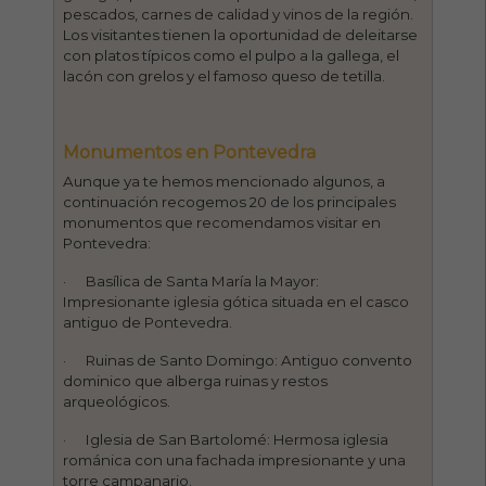
pescados, carnes de calidad y vinos de la región.
Los visitantes tienen la oportunidad de deleitarse
con platos típicos como el pulpo a la gallega, el
lacón con grelos y el famoso queso de tetilla.
Monumentos en Pontevedra
Aunque ya te hemos mencionado algunos, a
continuación recogemos 20 de los principales
monumentos que recomendamos visitar en
Pontevedra:
· Basílica de Santa María la Mayor:
Impresionante iglesia gótica situada en el casco
antiguo de Pontevedra.
· Ruinas de Santo Domingo: Antiguo convento
dominico que alberga ruinas y restos
arqueológicos.
· Iglesia de San Bartolomé: Hermosa iglesia
románica con una fachada impresionante y una
torre campanario.