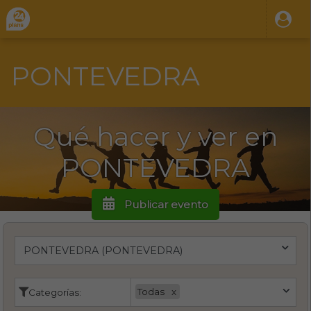
PONTEVEDRA
Qué hacer y ver en
PONTEVEDRA
Publicar evento
Todas
Categorías: