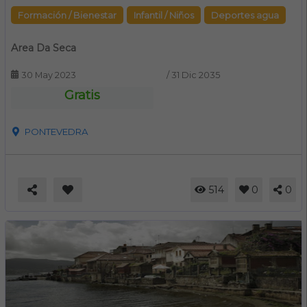
Formación / Bienestar
Infantil / Niños
Deportes agua
Area Da Seca
30 May 2023
/
31 Dic 2035
Gratis
PONTEVEDRA
514
0
0