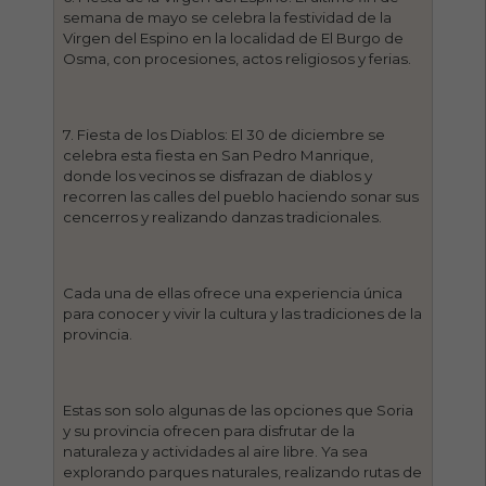
semana de mayo se celebra la festividad de la
Virgen del Espino en la localidad de El Burgo de
Osma, con procesiones, actos religiosos y ferias.
7. Fiesta de los Diablos: El 30 de diciembre se
celebra esta fiesta en San Pedro Manrique,
donde los vecinos se disfrazan de diablos y
recorren las calles del pueblo haciendo sonar sus
cencerros y realizando danzas tradicionales.
Cada una de ellas ofrece una experiencia única
para conocer y vivir la cultura y las tradiciones de la
provincia.
Estas son solo algunas de las opciones que Soria
y su provincia ofrecen para disfrutar de la
naturaleza y actividades al aire libre. Ya sea
explorando parques naturales, realizando rutas de