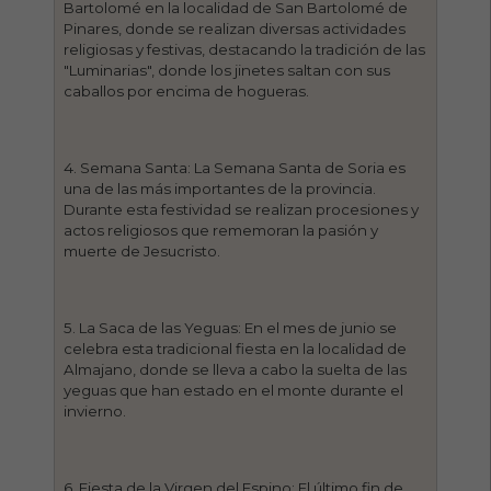
Bartolomé en la localidad de San Bartolomé de
Pinares, donde se realizan diversas actividades
religiosas y festivas, destacando la tradición de las
"Luminarias", donde los jinetes saltan con sus
caballos por encima de hogueras.
4. Semana Santa: La Semana Santa de Soria es
una de las más importantes de la provincia.
Durante esta festividad se realizan procesiones y
actos religiosos que rememoran la pasión y
muerte de Jesucristo.
5. La Saca de las Yeguas: En el mes de junio se
celebra esta tradicional fiesta en la localidad de
Almajano, donde se lleva a cabo la suelta de las
yeguas que han estado en el monte durante el
invierno.
6. Fiesta de la Virgen del Espino: El último fin de