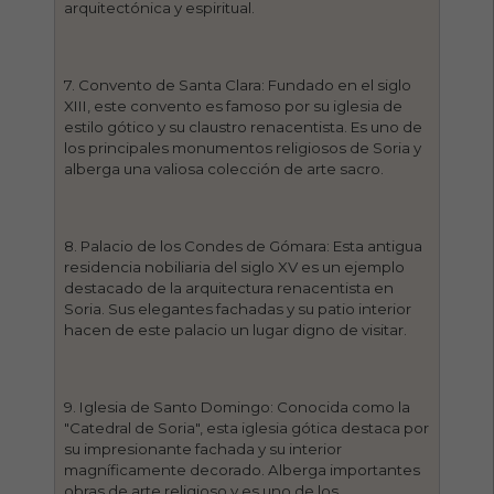
arquitectónica y espiritual.
7. Convento de Santa Clara: Fundado en el siglo
XIII, este convento es famoso por su iglesia de
estilo gótico y su claustro renacentista. Es uno de
los principales monumentos religiosos de Soria y
alberga una valiosa colección de arte sacro.
8. Palacio de los Condes de Gómara: Esta antigua
residencia nobiliaria del siglo XV es un ejemplo
destacado de la arquitectura renacentista en
Soria. Sus elegantes fachadas y su patio interior
hacen de este palacio un lugar digno de visitar.
9. Iglesia de Santo Domingo: Conocida como la
"Catedral de Soria", esta iglesia gótica destaca por
su impresionante fachada y su interior
magníficamente decorado. Alberga importantes
obras de arte religioso y es uno de los