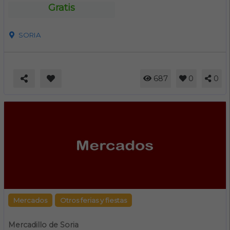
Gratis
SORIA
687
0
0
Mercados
Otros ferias y fiestas
Mercadillo de Soria