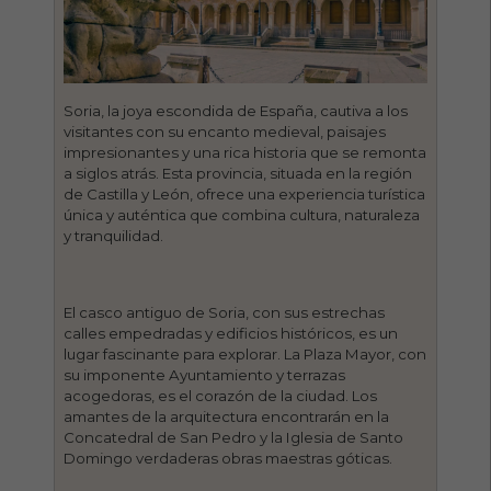
Soria, la joya escondida de España, cautiva a los
visitantes con su encanto medieval, paisajes
impresionantes y una rica historia que se remonta
a siglos atrás. Esta provincia, situada en la región
de Castilla y León, ofrece una experiencia turística
única y auténtica que combina cultura, naturaleza
y tranquilidad.
El casco antiguo de Soria, con sus estrechas
calles empedradas y edificios históricos, es un
lugar fascinante para explorar. La Plaza Mayor, con
su imponente Ayuntamiento y terrazas
acogedoras, es el corazón de la ciudad. Los
amantes de la arquitectura encontrarán en la
Concatedral de San Pedro y la Iglesia de Santo
Domingo verdaderas obras maestras góticas.