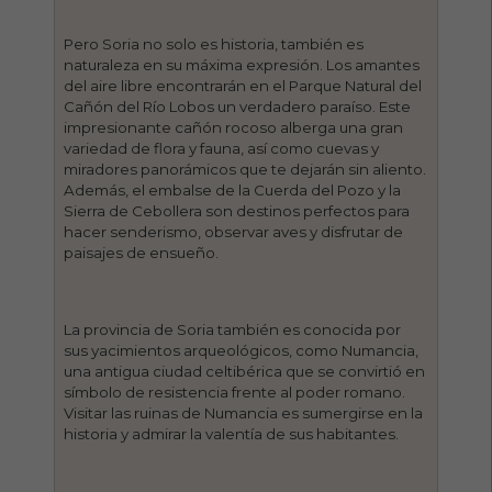
Pero Soria no solo es historia, también es
naturaleza en su máxima expresión. Los amantes
del aire libre encontrarán en el Parque Natural del
Cañón del Río Lobos un verdadero paraíso. Este
impresionante cañón rocoso alberga una gran
variedad de flora y fauna, así como cuevas y
miradores panorámicos que te dejarán sin aliento.
Además, el embalse de la Cuerda del Pozo y la
Sierra de Cebollera son destinos perfectos para
hacer senderismo, observar aves y disfrutar de
paisajes de ensueño.
La provincia de Soria también es conocida por
sus yacimientos arqueológicos, como Numancia,
una antigua ciudad celtibérica que se convirtió en
símbolo de resistencia frente al poder romano.
Visitar las ruinas de Numancia es sumergirse en la
historia y admirar la valentía de sus habitantes.