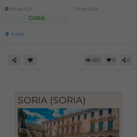
01 Ene 2023
/
31 Dic 2035
Gratis
SORIA
583
0
0
SORIA (SORIA)