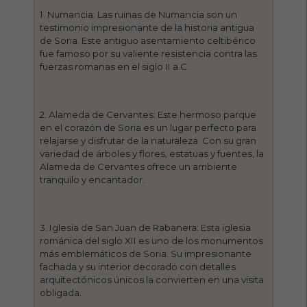
1. Numancia: Las ruinas de Numancia son un
testimonio impresionante de la historia antigua
de Soria. Este antiguo asentamiento celtibérico
fue famoso por su valiente resistencia contra las
fuerzas romanas en el siglo II a.C.
2. Alameda de Cervantes: Este hermoso parque
en el corazón de Soria es un lugar perfecto para
relajarse y disfrutar de la naturaleza. Con su gran
variedad de árboles y flores, estatuas y fuentes, la
Alameda de Cervantes ofrece un ambiente
tranquilo y encantador.
3. Iglesia de San Juan de Rabanera: Esta iglesia
románica del siglo XII es uno de los monumentos
más emblemáticos de Soria. Su impresionante
fachada y su interior decorado con detalles
arquitectónicos únicos la convierten en una visita
obligada.