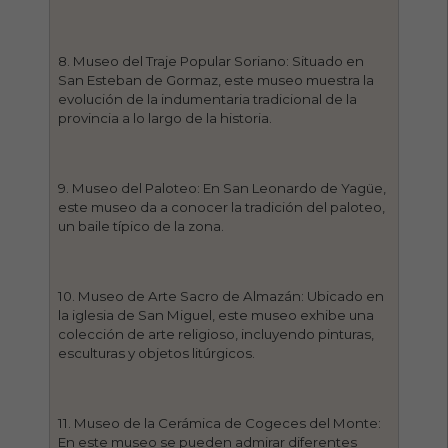
8. Museo del Traje Popular Soriano: Situado en
San Esteban de Gormaz, este museo muestra la
evolución de la indumentaria tradicional de la
provincia a lo largo de la historia.
9. Museo del Paloteo: En San Leonardo de Yagüe,
este museo da a conocer la tradición del paloteo,
un baile típico de la zona.
10. Museo de Arte Sacro de Almazán: Ubicado en
la iglesia de San Miguel, este museo exhibe una
colección de arte religioso, incluyendo pinturas,
esculturas y objetos litúrgicos.
11. Museo de la Cerámica de Cogeces del Monte:
En este museo se pueden admirar diferentes