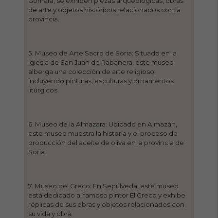
Gómara, se exhiben piezas arqueológicas, obras
de arte y objetos históricos relacionados con la
provincia.
5. Museo de Arte Sacro de Soria: Situado en la
iglesia de San Juan de Rabanera, este museo
alberga una colección de arte religioso,
incluyendo pinturas, esculturas y ornamentos
litúrgicos.
6. Museo de la Almazara: Ubicado en Almazán,
este museo muestra la historia y el proceso de
producción del aceite de oliva en la provincia de
Soria.
7. Museo del Greco: En Sepúlveda, este museo
está dedicado al famoso pintor El Greco y exhibe
réplicas de sus obras y objetos relacionados con
su vida y obra.