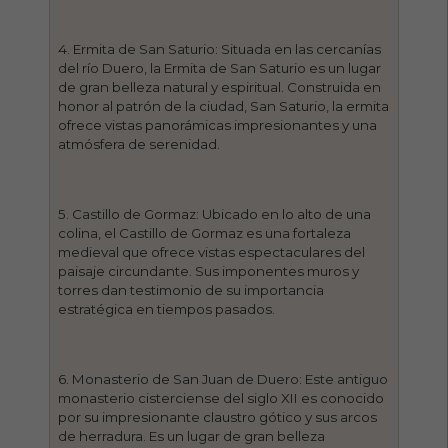
4. Ermita de San Saturio: Situada en las cercanías
del río Duero, la Ermita de San Saturio es un lugar
de gran belleza natural y espiritual. Construida en
honor al patrón de la ciudad, San Saturio, la ermita
ofrece vistas panorámicas impresionantes y una
atmósfera de serenidad.
5. Castillo de Gormaz: Ubicado en lo alto de una
colina, el Castillo de Gormaz es una fortaleza
medieval que ofrece vistas espectaculares del
paisaje circundante. Sus imponentes muros y
torres dan testimonio de su importancia
estratégica en tiempos pasados.
6. Monasterio de San Juan de Duero: Este antiguo
monasterio cisterciense del siglo XII es conocido
por su impresionante claustro gótico y sus arcos
de herradura. Es un lugar de gran belleza