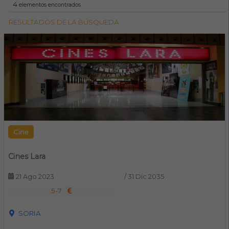
4
elementos encontrados
RESULTADOS DE LA BÚSQUEDA
Cine
Cines Lara
21 Ago 2023
/
31 Dic 2035
5-7
SORIA