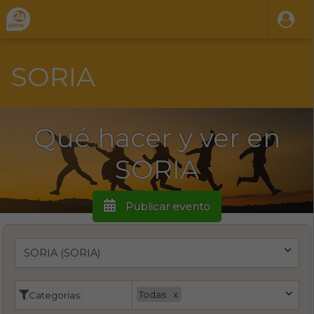
SORIA
Qué hacer y ver en
SORIA
Publicar evento
Todas
Categorías: