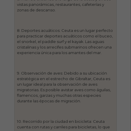
vistas panorámicas, restaurantes, cafeterías y
zonas de descanso.
8. Deportes acuáticos: Ceuta es un lugar perfecto
para practicar deportes acuáticos como el buceo,
el snorkel, el paddle surf y el kayak. Las aguas
cristalinas y los arrecifes submarinos ofrecen una
experiencia única para los amantes del mar.
9. Observación de aves: Debido a su ubicación
estratégica en el estrecho de Gibraltar, Ceuta es
un lugar ideal para la observación de aves
migratorias. Es posible avistar aves como águilas,
flamencos, garzas y muchas otras especies
durante las épocas de migración.
10. Recorrido por la ciudad en bicicleta: Ceuta
cuenta con rutas y carriles para bicicletas, lo que