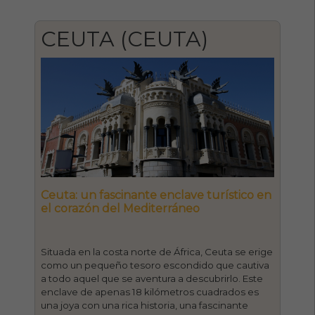
CEUTA (CEUTA)
Ceuta: un fascinante enclave turístico en
el corazón del Mediterráneo
Situada en la costa norte de África, Ceuta se erige
como un pequeño tesoro escondido que cautiva
a todo aquel que se aventura a descubrirlo. Este
enclave de apenas 18 kilómetros cuadrados es
una joya con una rica historia, una fascinante