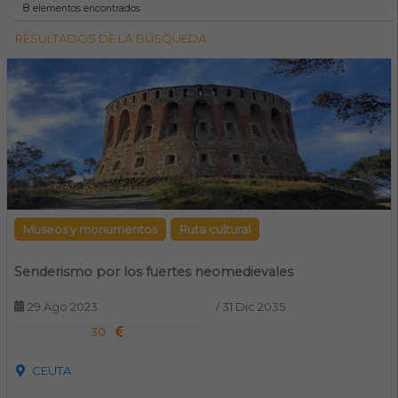
8
elementos encontrados
RESULTADOS DE LA BÚSQUEDA
Museos y monumentos
Ruta cultural
Senderismo por los fuertes neomedievales
29 Ago 2023
/
31 Dic 2035
30
CEUTA