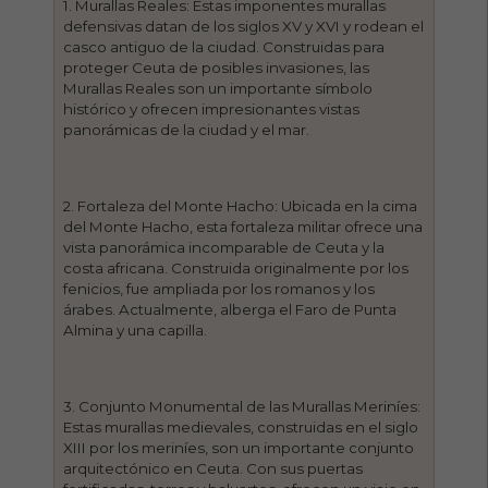
1. Murallas Reales: Estas imponentes murallas
defensivas datan de los siglos XV y XVI y rodean el
casco antiguo de la ciudad. Construidas para
proteger Ceuta de posibles invasiones, las
Murallas Reales son un importante símbolo
histórico y ofrecen impresionantes vistas
panorámicas de la ciudad y el mar.
2. Fortaleza del Monte Hacho: Ubicada en la cima
del Monte Hacho, esta fortaleza militar ofrece una
vista panorámica incomparable de Ceuta y la
costa africana. Construida originalmente por los
fenicios, fue ampliada por los romanos y los
árabes. Actualmente, alberga el Faro de Punta
Almina y una capilla.
3. Conjunto Monumental de las Murallas Meriníes:
Estas murallas medievales, construidas en el siglo
XIII por los meriníes, son un importante conjunto
arquitectónico en Ceuta. Con sus puertas