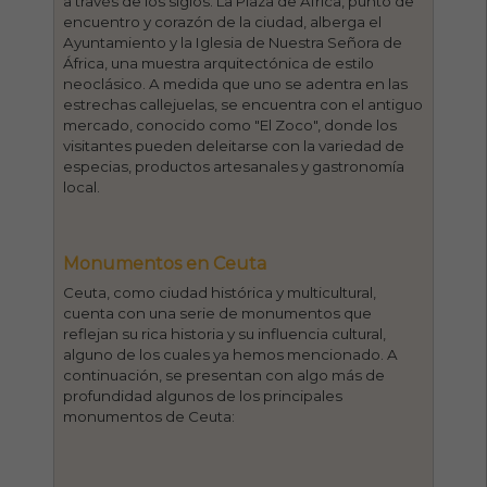
a través de los siglos. La Plaza de África, punto de
encuentro y corazón de la ciudad, alberga el
Ayuntamiento y la Iglesia de Nuestra Señora de
África, una muestra arquitectónica de estilo
neoclásico. A medida que uno se adentra en las
estrechas callejuelas, se encuentra con el antiguo
mercado, conocido como "El Zoco", donde los
visitantes pueden deleitarse con la variedad de
especias, productos artesanales y gastronomía
local.
Monumentos en Ceuta
Ceuta, como ciudad histórica y multicultural,
cuenta con una serie de monumentos que
reflejan su rica historia y su influencia cultural,
alguno de los cuales ya hemos mencionado. A
continuación, se presentan con algo más de
profundidad algunos de los principales
monumentos de Ceuta: