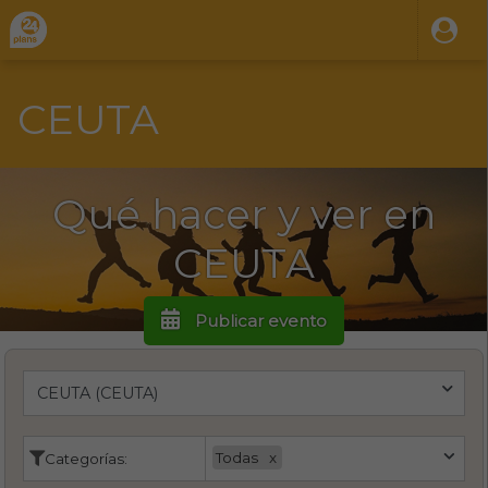
CEUTA
Qué hacer y ver en
CEUTA
Publicar evento
Todas
Categorías: