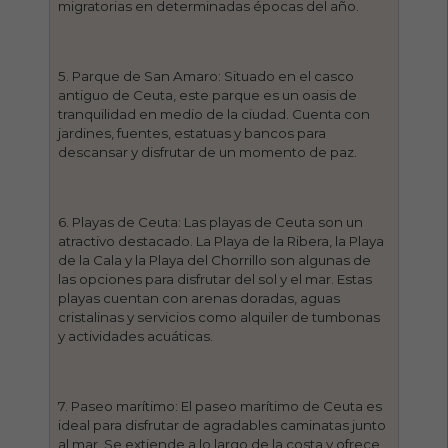
migratorias en determinadas épocas del año.
5. Parque de San Amaro: Situado en el casco
antiguo de Ceuta, este parque es un oasis de
tranquilidad en medio de la ciudad. Cuenta con
jardines, fuentes, estatuas y bancos para
descansar y disfrutar de un momento de paz.
6. Playas de Ceuta: Las playas de Ceuta son un
atractivo destacado. La Playa de la Ribera, la Playa
de la Cala y la Playa del Chorrillo son algunas de
las opciones para disfrutar del sol y el mar. Estas
playas cuentan con arenas doradas, aguas
cristalinas y servicios como alquiler de tumbonas
y actividades acuáticas.
7. Paseo marítimo: El paseo marítimo de Ceuta es
ideal para disfrutar de agradables caminatas junto
al mar. Se extiende a lo largo de la costa y ofrece