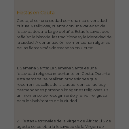
Fiestas en Ceuta
Ceuta, al ser una ciudad con una rica diversidad
cultural y religiosa, cuenta con una variedad de
festividades a lo largo del año. Estas festividades
reflejan la historia, las tradiciones y la identidad de
la ciudad. A continuación, se mencionan algunas
de las fiestas más destacadas en Ceuta:
1. Semana Santa: La Semana Santa es una
festividad religiosa importante en Ceuta. Durante
esta semana, se realizan procesiones que
recorren las calles de la ciudad, con cofradías y
hermandades portando imágenes religiosas. Es
un momento de recogimiento y fervor religioso
para los habitantes de la ciudad.
2. Fiestas Patronales de la Virgen de África: El 5 de
agosto se celebra la festividad de la Virgen de