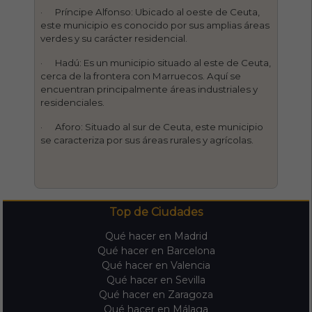
· Príncipe Alfonso: Ubicado al oeste de Ceuta,
este municipio es conocido por sus amplias áreas
verdes y su carácter residencial.
· Hadú: Es un municipio situado al este de Ceuta,
cerca de la frontera con Marruecos. Aquí se
encuentran principalmente áreas industriales y
residenciales.
· Aforo: Situado al sur de Ceuta, este municipio
se caracteriza por sus áreas rurales y agrícolas.
Top de Ciudades
Qué hacer en Madrid
Qué hacer en Barcelona
Qué hacer en Valencia
Qué hacer en Sevilla
Qué hacer en Zaragoza
Qué hacer en Málaga