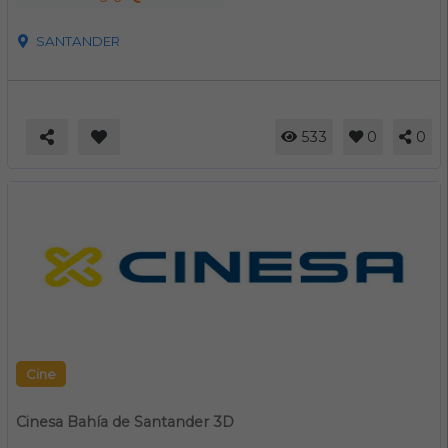
SANTANDER
533
0
0
Cine
Cinesa Bahía de Santander 3D