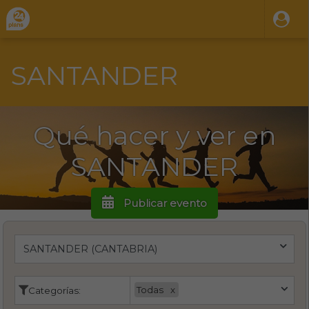
SANTANDER
Qué hacer y ver en
SANTANDER
Publicar evento
Todas
Categorías: