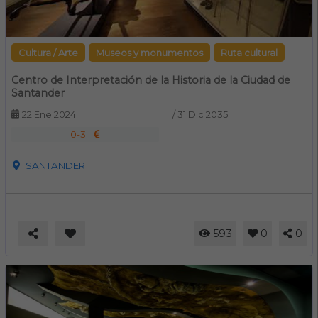
Cultura / Arte
Museos y monumentos
Ruta cultural
Centro de Interpretación de la Historia de la Ciudad de
Santander
22 Ene 2024
/
31 Dic 2035
0-3
SANTANDER
593
0
0