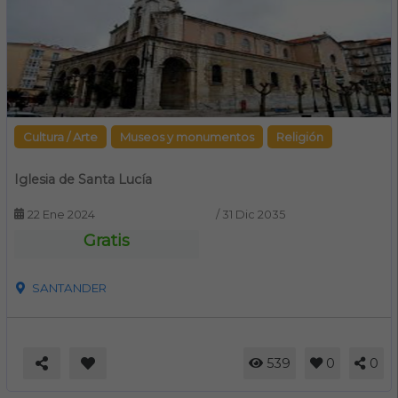
Cultura / Arte
Museos y monumentos
Religión
Iglesia de Santa Lucía
22 Ene 2024
/
31 Dic 2035
Gratis
SANTANDER
539
0
0