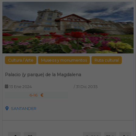
Cultura / Arte
Museos y monumentos
Ruta cultural
Palacio (y parque) de la Magdalena
13 Ene 2024
/
31 Dic 2035
6-16
SANTANDER