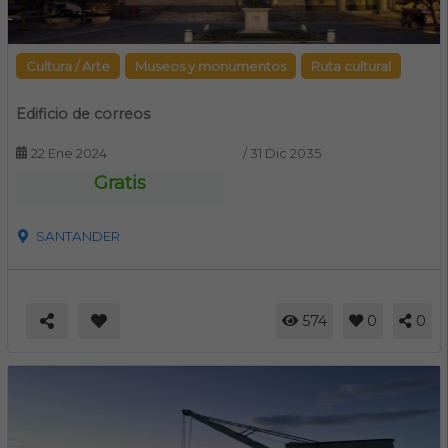
Cultura / Arte
Museos y monumentos
Ruta cultural
Edificio de correos
22 Ene 2024
/
31 Dic 2035
Gratis
SANTANDER
574
0
0