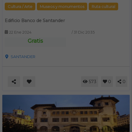
Cultura / Arte
Museos y monumentos
Ruta cultural
Edificio Banco de Santander
22 Ene 2024
/
31 Dic 2035
Gratis
SANTANDER
573
0
0