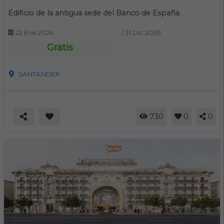
Edificio de la antigua sede del Banco de España
22 Ene 2024
/
31 Dic 2035
Gratis
SANTANDER
730
0
0