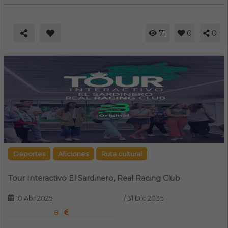
71
0
0
Deportes
Aficiones
Ruta cultural
Tour Interactivo El Sardinero, Real Racing Club
10 Abr 2025
/
31 Dic 2035
8